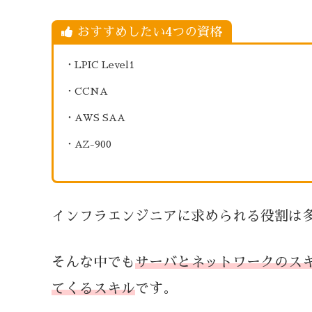
おすすめしたい4つの資格
・LPIC Level1
・CCNA
・AWS SAA
・AZ-900
インフラエンジニアに求められる役割は
そんな中でも
サーバとネットワークのス
てくるスキル
です。