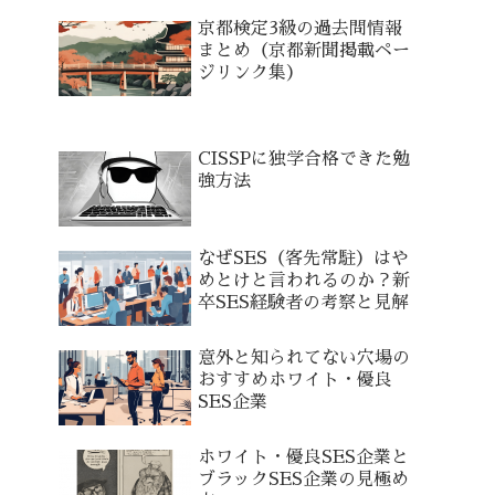
京都検定3級の過去問情報
まとめ（京都新聞掲載ペー
ジリンク集）
CISSPに独学合格できた勉
強方法
なぜSES（客先常駐）はや
めとけと言われるのか？新
卒SES経験者の考察と見解
意外と知られてない穴場の
おすすめホワイト・優良
SES企業
ホワイト・優良SES企業と
ブラックSES企業の見極め