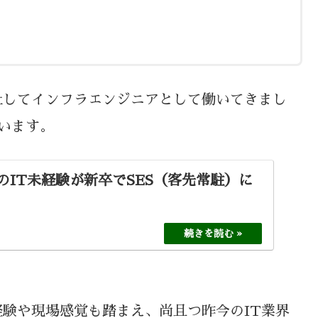
社してインフラエンジニアとして働いてきまし
ています。
のIT未経験が新卒でSES（客先常駐）に
経験や現場感覚も踏まえ、尚且つ昨今のIT業界