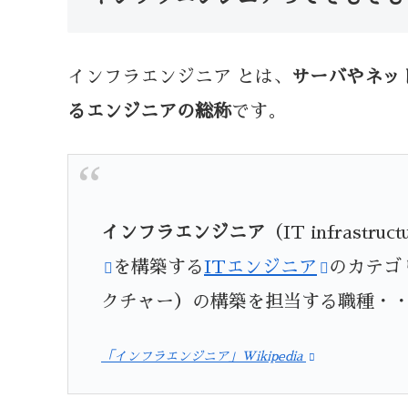
インフラエンジニア とは、
サーバやネッ
るエンジニアの総称
です。
インフラエンジニア
（IT infrastr
を構築する
ITエンジニア
のカテゴ
クチャー）の構築を担当する職種・
「インフラエンジニア」Wikipedia