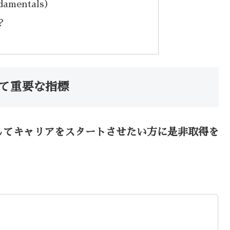
damentals）
？
て重要な指標
してキャリアをスタートさせたい方に是非取得を