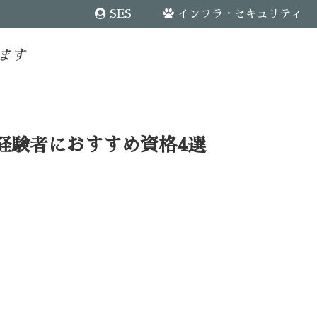
SES
インフラ・セキュリティ
ます
経験者におすすめ資格4選