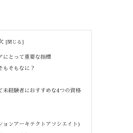
次
アにとって重要な指標
そもそもなに？
て未経験者におすすめな4つの資格
ーションアーキテクトアソシエイト)