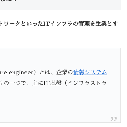
トワークといったITインフラの管理を生業とす
ucture engineer）とは、企業の
情報システム
リの一つで、主にIT基盤（インフラストラ
・