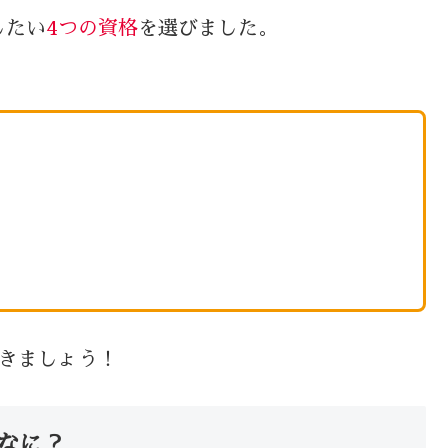
したい
4つの資格
を選びました。
きましょう！
なに？