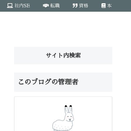
社内SE
転職
資格
本
サイト内検索
このブログの管理者