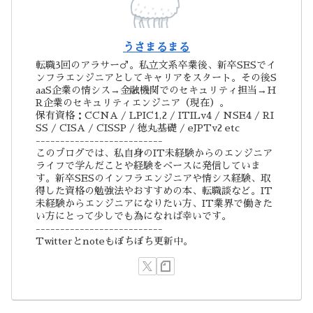
うさまるまる
転職3回のアラサー♂。私立文系卒業後、新卒SESでイ
ンフラエンジニアとしてキャリアをスタート。その後S
aaS企業の情シス→金融機関でのセキュリティ担当→H
R企業のセキュリティエンジニア（現在）。
保有資格：CCNA / LPIC1,2 / ITILv4 / NSE4 / RI
SS / CISA / CISSP / 徳丸基礎 / eJPTv2 etc
--------------------------
このブログでは、私自身のIT未経験からのエンジニア
ライフで学んだことや経験をベースに発信していま
す。新卒SESのインフラエンジニアや情シス経験、取
得した資格の勉強法やおすすめの本、転職談など。IT
未経験からエンジニアになりたい方、IT業界で働きた
い方にとって少しでも為になれば幸いです。
--------------------------
Twitterとnoteもぼちぼち更新中。