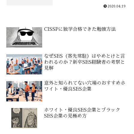
2020.04.19
CISSPに独学合格できた勉強方法
なぜSES（客先常駐）はやめとけと言
われるのか？新卒SES経験者の考察と
見解
意外と知られてない穴場のおすすめホ
ワイト・優良SES企業
ホワイト・優良SES企業とブラック
SES企業の見極め方