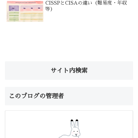
CISSPとCISAの違い（難易度・年収
等）
サイト内検索
このブログの管理者