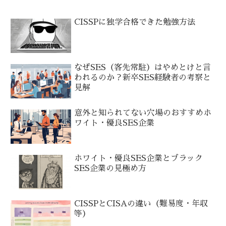
CISSPに独学合格できた勉強方法
なぜSES（客先常駐）はやめとけと言
われるのか？新卒SES経験者の考察と
見解
意外と知られてない穴場のおすすめホ
ワイト・優良SES企業
ホワイト・優良SES企業とブラック
SES企業の見極め方
CISSPとCISAの違い（難易度・年収
等）