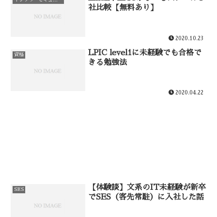
インフラ・セキュリティ
社比較【無料あり】
2020.10.23
LPIC level1に未経験でも合格で
資格
きる勉強法
2020.04.22
【体験談】文系のIT未経験が新卒
SES
でSES（客先常駐）に入社した話