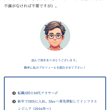
不満がなければ不要ですが）。
読んで頂きありがとうございます。
簡単に私のプロフィールを紹介させて下さい！
–
転職3回の30代アラサー♂
新卒でSESに入社。SIerへ客先常駐してインフラエ
ンジニア（2016年
〜
）