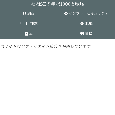
社内SEの年収1000万戦略
SES
インフラ・セキュリティ
社内SE
転職
本
資格
当サイトはアフィリエイト広告を利用しています