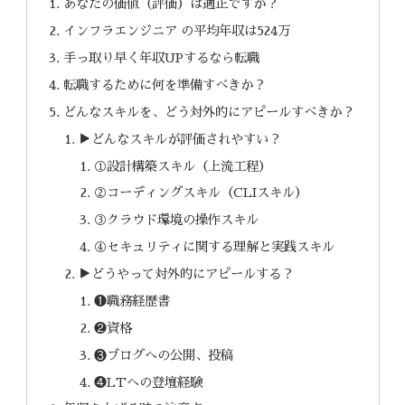
あなたの価値（評価）は適正ですか？
インフラエンジニア の平均年収は524万
手っ取り早く年収UPするなら転職
転職するために何を準備すべきか？
どんなスキルを、どう対外的にアピールすべきか？
▶︎どんなスキルが評価されやすい？
①設計構築スキル（上流工程）
②コーディングスキル（CLIスキル）
③クラウド環境の操作スキル
④セキュリティに関する理解と実践スキル
▶︎どうやって対外的にアピールする？
❶職務経歴書
❷資格
❸ブログへの公開、投稿
❹LTへの登壇経験