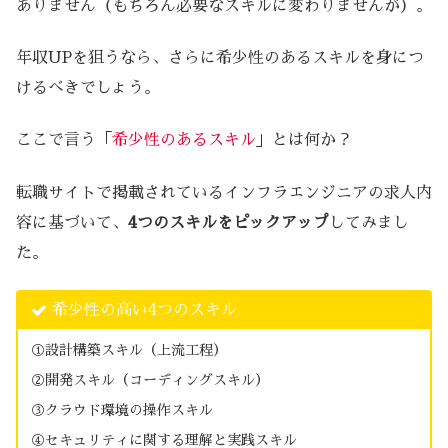
ありません（もちろん必要なスキルに変わりませんが）。
年収UPを狙うなら、さらに希少性のあるスキルを身につ
けるべきでしょう。
ここで言う「
希少性のあるスキル
」とは何か？
転職サイトで掲載されているインフラエンジニアの求人内
容に基づいて、
4つのスキルをピックアップ
してみまし
た。
希少性の高い4つのスキル
①設計構築スキル（上流工程）
②開発スキル（コーディングスキル）
③クラウド環境の操作スキル
④セキュリティに関する理解と実践スキル