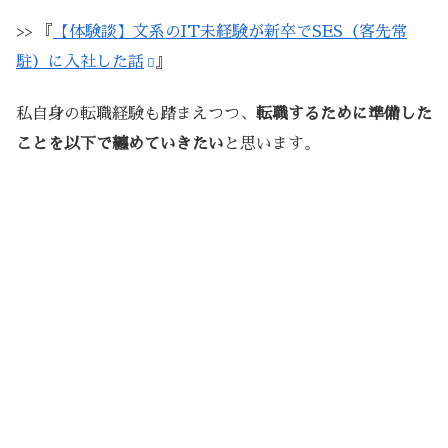
>> 『
【体験談】文系のIT未経験が新卒でSES（客先常
駐）に入社した話
』
私自身の転職経験も踏まえつつ、
転職するために準備した
ことを以下で纏めていきたい
と思います。