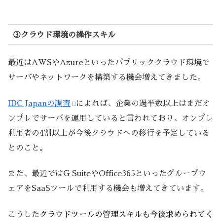
③クラウド環境の操作スキル
最近はAWSやAzureといったパブリッククラウド環境で
サーバやネットワークを構築する機会増えてきました。
IDC Japanの調査
によれば、企業の過半数以上はまだオ
ンプレでサーバを運用していると言われており、オンプレ
利用者の4割以上が今後クラウドへの移行を予定している
とのこと。
また、最近ではG SuiteやOffice365といったグループウ
ェアをSaaSツールで利用する機会も増えてきています。
こうした
クラウドツールの管理スキルも今後求められてく