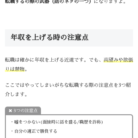
転職するの際の武器（話のネタの一つ）
になりますよ。
年収を上げる時の注意点
転職は確かに年収を上げる近道です。でも、
高望みや欲張
りは禁物
。
ここではやってしまいがちな転職する際の注意点を3つ紹
介します。
3つの注意点
・嘘をつかない(面接時に話を盛る/職歴を詐称)
・自分の適正で勝負する