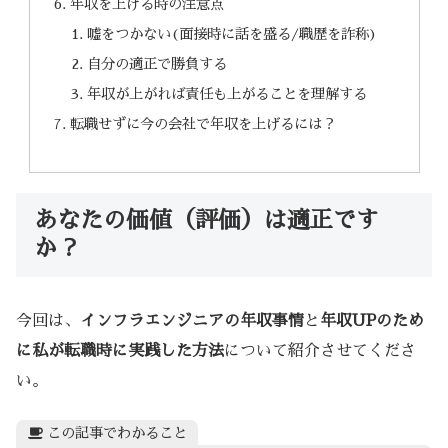
年収を上げる時の注意点
嘘をつかない(面接時に話を盛る/職歴を詐称)
自分の適正で勝負する
年収が上がれば責任も上がることを理解する
転職せずに今の会社で年収を上げるには？
あなたの価値（評価）は適正です
か？
今回は、
インフラエンジニアの年収事情
と
年収UPのため
に私が転職時に実践した方法
について紹介させてくださ
い。
この記事でわかること