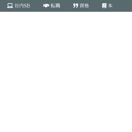
社内SE
転職
資格
本