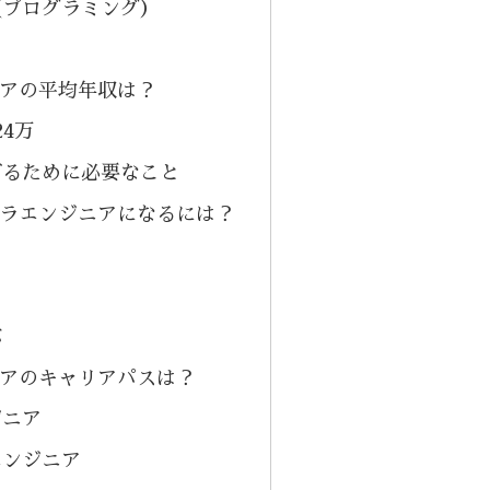
（プログラミング）
アの平均年収は？
24万
げるために必要なこと
ラエンジニアになるには？
ぶ
アのキャリアパスは？
ジニア
エンジニア