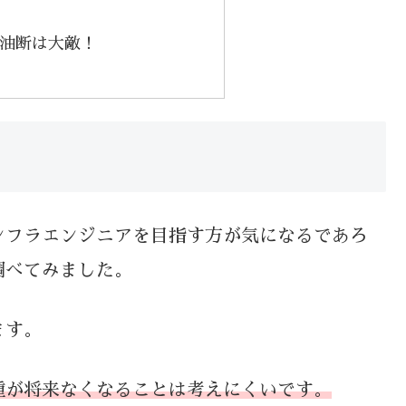
油断は大敵！
ンフラエンジニアを目指す方が気になるであろ
調べてみました。
ます。
種が将来なくなることは考えにくいです。