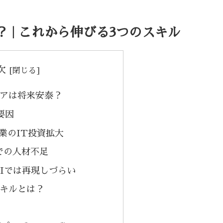
 | これから伸びる3つのスキル
次
アは将来安泰？
要因
業のIT投資拡大
での人材不足
Iでは再現しづらい
キルとは？