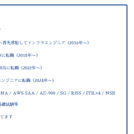
–
♂
rへ客先常駐してインフラエンジニア（2016年
〜
）
Eに転職（2018年〜）
担当に転職（2022年〜）
ンジニアに転職（2024年〜）
 / AWS SAA / AZ-900 / SG / RISS / ITILv4 / NSE
徳丸基礎試験等
てます