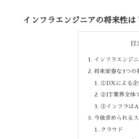
インフラエンジニアの将来性は？
目
インフラエンジニ
将来安泰な3つの
①DXによる企
②IT業界全体
③インフラはA
今後求められるス
クラウド