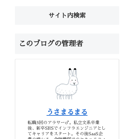
サイト内検索
このブログの管理者
うさまるまる
転職3回のアラサー♂。私立文系卒業
後、新卒SESでインフラエンジニアとし
てキャリアをスタート。その後SaaS企