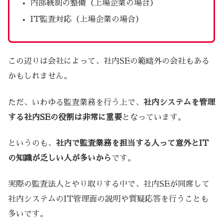
内部統制の整備（上場企業の場合）
IT監査対応（上場企業の場合）
この辺りは会社によって、社内SEの範疇外の会社もある
かもしれません。
ただ、いわゆる監査業務を行う上で、
社内システムを管理
する社内SEの役割は非常に重要
となっています。
というのも、
社内で監査業務を担当する人って意外とIT
の知識が乏しい人が多いから
です。
実際の監査法人とやり取りする中で、社内SEが同席して
社内システムのIT管理面の説明や質疑応答を行うことも
多いです。