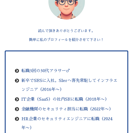
読んで頂きありがとうございます。
簡単に私のプロフィールを紹介させて下さい！
–
転職3回の30代アラサー♂
新卒でSESに入社。SIerへ客先常駐してインフラエ
ンジニア（2016年
〜
）
IT企業（SaaS）の社内SEに転職（2018年〜）
金融機関の
セキュリティ
担当に転職（2022年〜）
HR企業のセキュリティエンジニアに転職（2024
年〜）