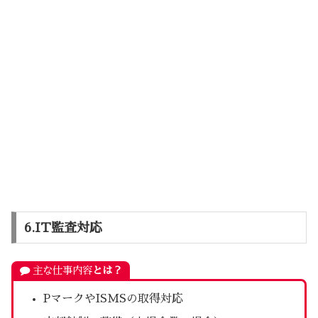
6.IT監査対応
主な仕事内容
とは？
PマークやISMSの取得対応