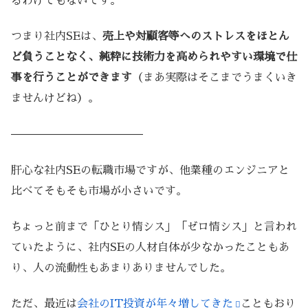
るわけでもないです。
つまり社内SEは、
売上や対顧客等へのストレスをほとん
ど負うことなく、純粋に技術力を高められやすい環境で仕
事を行うことができます
（まあ実際はそこまでうまくいき
ませんけどね）。
————————————
肝心な社内SEの転職市場ですが、他業種のエンジニアと
比べてそもそも市場が小さいです。
ちょっと前まで「ひとり情シス」「ゼロ情シス」と言われ
ていたように、社内SEの人材自体が少なかったこともあ
り、人の流動性もあまりありませんでした。
ただ、最近は
会社のIT投資が年々増してきた
こともおり