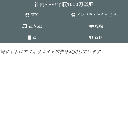
社内SEの年収1000万戦略
SES
インフラ・セキュリティ
社内SE
転職
本
資格
当サイトはアフィリエイト広告を利用しています