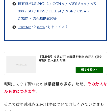
保有資格はLPIC1,2 / CCNA / AWS SAA / AZ-
900 / SG / RISS / ITILv4 / NSE / CISA /
CISSP / 徳丸基礎試験等
Twitter
と
note
もやってます
【体験談】文系のIT未経験が新卒でSES（客先
常駐）に入社した話
転職してまず驚いたのは
業務量の多さ。
ただ、
その分スキ
ルも身につきます
。
それでは早速社内SEの仕事について詳しくみていきまし