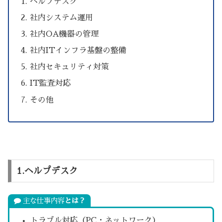
ヘルプデスク
社内システム運用
社内OA機器の管理
社内ITインフラ基盤の整備
社内セキュリティ対策
IT監査対応
その他
1.ヘルプデスク
主な仕事内容
とは？
トラブル対応（PC・ネットワーク）