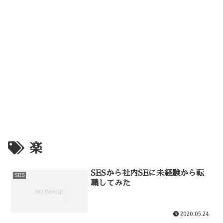
楽
SESから社内SEに未経験から転
SES
職してみた
2020.05.24