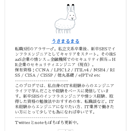
うさまるまる
転職3回のアラサー♂。私立文系卒業後、新卒SESでイ
ンフラエンジニアとしてキャリアをスタート。その後S
aaS企業の情シス→金融機関でのセキュリティ担当→H
R企業のセキュリティエンジニア（現在）。
保有資格：CCNA / LPIC1,2 / ITILv4 / NSE4 / RI
SS / CISA / CISSP / 徳丸基礎 / eJPTv2 etc
--------------------------
このブログでは、私自身のIT未経験からのエンジニア
ライフで学んだことや経験をベースに発信していま
す。新卒SESのインフラエンジニアや情シス経験、取
得した資格の勉強法やおすすめの本、転職談など。IT
未経験からエンジニアになりたい方、IT業界で働きた
い方にとって少しでも為になれば幸いです。
--------------------------
Twitterとnoteもぼちぼち更新中。