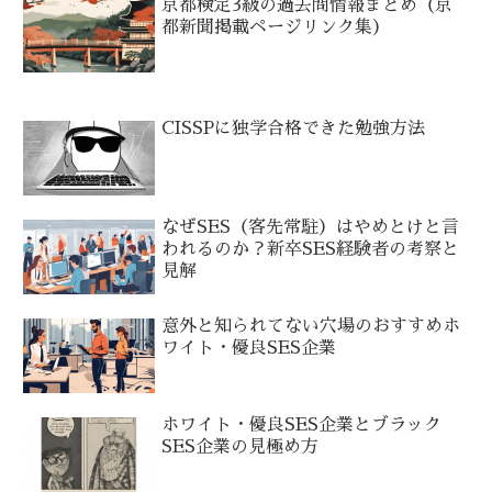
京都検定3級の過去問情報まとめ（京
都新聞掲載ページリンク集）
CISSPに独学合格できた勉強方法
なぜSES（客先常駐）はやめとけと言
われるのか？新卒SES経験者の考察と
見解
意外と知られてない穴場のおすすめホ
ワイト・優良SES企業
ホワイト・優良SES企業とブラック
SES企業の見極め方