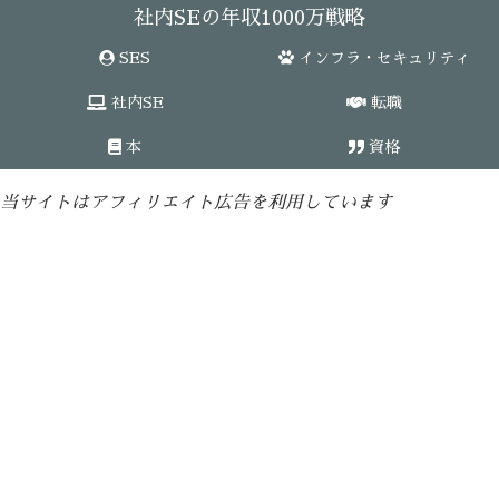
社内SEの年収1000万戦略
SES
インフラ・セキュリティ
社内SE
転職
本
資格
当サイトはアフィリエイト広告を利用しています