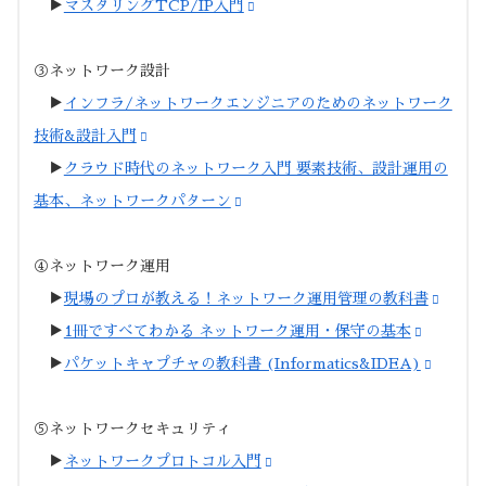
▶︎
マスタリングTCP/IP入門
③ネットワーク設計
▶︎
インフラ/ネットワークエンジニアのためのネットワーク
技術&設計入門
▶︎
クラウド時代のネットワーク入門 要素技術、設計運用の
基本、ネットワークパターン
④ネットワーク運用
▶︎
現場のプロが教える！ネットワーク運用管理の教科書
▶︎
1冊ですべてわかる ネットワーク運用・保守の基本
▶︎
パケットキャプチャの教科書 (Informatics&IDEA)
⑤ネットワークセキュリティ
▶︎
ネットワークプロトコル入門