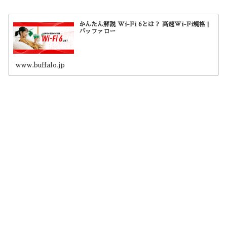
かんたん解説 Wi-Fi 6とは？ 高速Wi-Fi規格 |
バッファロー
www.buffalo.jp