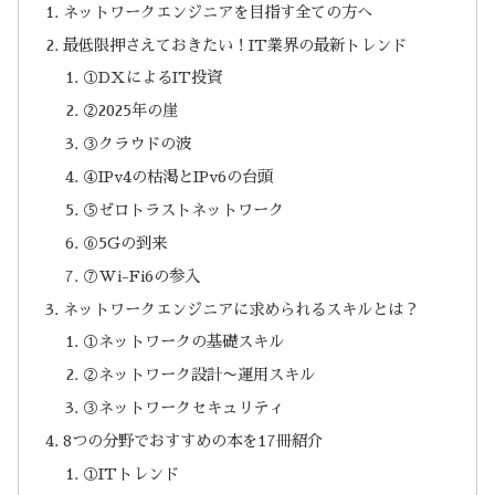
ネットワークエンジニアを目指す全ての方へ
最低限押さえておきたい！IT業界の最新トレンド
①DXによるIT投資
②2025年の崖
③クラウドの波
④IPv4の枯渇とIPv6の台頭
⑤ゼロトラストネットワーク
⑥5Gの到来
⑦Wi-Fi6の参入
ネットワークエンジニアに求められるスキルとは？
①ネットワークの基礎スキル
②ネットワーク設計〜運用スキル
③ネットワークセキュリティ
8つの分野でおすすめの本を17冊紹介
①ITトレンド