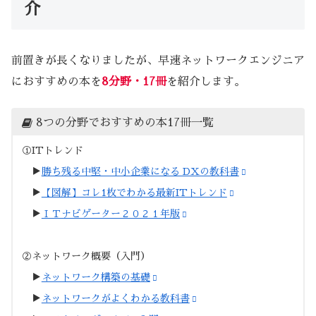
介
前置きが長くなりましたが、早速ネットワークエンジニア
におすすめの本を
8分野・17冊
を紹介します。
8つの分野でおすすめの本17冊一覧
①ITトレンド
▶︎
勝ち残る中堅・中小企業になる DXの教科書
▶︎
【図解】コレ1枚でわかる最新ITトレンド
▶︎
ＩＴナビゲーター２０２１年版
②ネットワーク概要（入門）
▶︎
ネットワーク構築の基礎
▶︎
ネットワークがよくわかる教科書