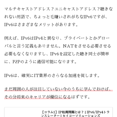
マルチキャストアドレス？ユニキャストアドレス？聴きな
れない用語で、ちょっと毛嫌いされがちなIPv6ですが、
IPv6はさまざまなメリットがあります。
例えば、IPv6はIPv4と異なり、プライベートとかグロー
バルと言う定義もありません。NATをさせる必要させる
必要もなくなりますし、IPv6を設定した聴き同士が簡単
に、P2Pのように通信可能になります。
IPv6は、確実にIT業界のさらなる加速を促します。
まだ周囲の人が注目していない今のうちに学んでおけば、
その分将来のキャリアが優位になる
はずです。
【コラム1】IP枯渇問題とは？ | IPv6/IPv4トラ
ンスレーター | セイコーソリューションズ