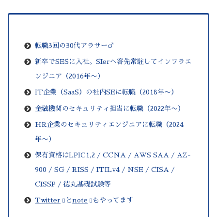
–
転職3回の30代アラサー♂
新卒でSESに入社。SIerへ客先常駐してインフラエ
ンジニア（2016年
〜
）
IT企業（SaaS）の社内SEに転職（2018年〜）
金融機関の
セキュリティ
担当に転職（2022年〜）
HR企業のセキュリティエンジニアに転職（2024
年〜）
保有資格はLPIC1,2 / CCNA / AWS SAA / AZ-
900 / SG / RISS / ITILv4 / NSE / CISA /
CISSP / 徳丸基礎試験等
Twitter
と
note
もやってます