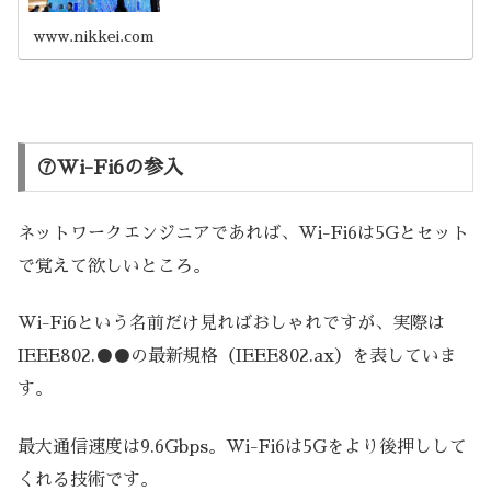
www.nikkei.com
⑦Wi-Fi6の参入
ネットワークエンジニアであれば、Wi-Fi6は5Gとセット
で覚えて欲しいところ。
Wi-Fi6という名前だけ見ればおしゃれですが、実際は
IEEE802.●●の最新規格（IEEE802.ax）を表していま
す。
最大通信速度は9.6Gbps。Wi-Fi6は5Gをより後押しして
くれる技術です。