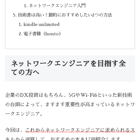
ネットワークエンジニア入門
技術書は高い！節約におすすめしたい2つの方法
kindle unlimited
電子書籍（honto）
ネットワークエンジニアを目指す全
ての方へ
企業のDX投資はもちろん、5GやWi-Fi6といった新技術
の台頭によって、ますます重要性が高まっているネットワ
ークエンジニア。
今回は、
これからネットワークエンジニアに求められるス
キルから逆算して、おすすめの本を17冊紹介
します。