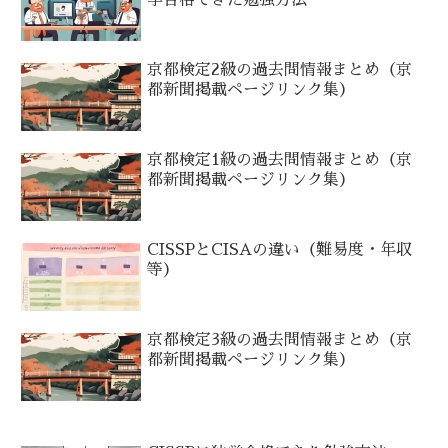
学合格できた勉強方法
京都検定2級の過去問情報まとめ（京
都新聞掲載ページリンク集）
京都検定1級の過去問情報まとめ（京
都新聞掲載ページリンク集）
CISSPとCISAの違い（難易度・年収
等）
京都検定3級の過去問情報まとめ（京
都新聞掲載ページリンク集）