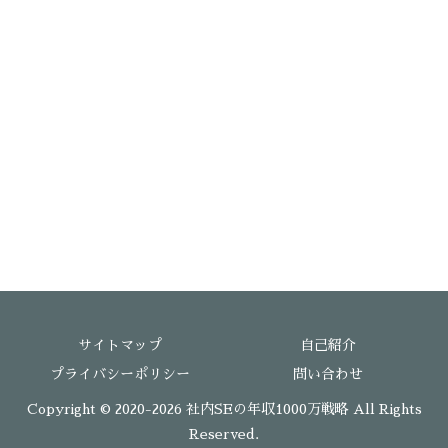
サイトマップ
自己紹介
プライバシーポリシー
問い合わせ
Copyright © 2020-2026 社内SEの年収1000万戦略 All Rights
Reserved.