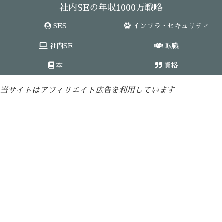
社内SEの年収1000万戦略
SES
インフラ・セキュリティ
社内SE
転職
本
資格
当サイトはアフィリエイト広告を利用しています