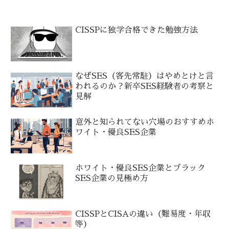
CISSPに独学合格できた勉強方法
なぜSES（客先常駐）はやめとけと言
われるのか？新卒SES経験者の考察と
見解
意外と知られてない穴場のおすすめホ
ワイト・優良SES企業
ホワイト・優良SES企業とブラック
SES企業の見極め方
CISSPとCISAの違い（難易度・年収
等）