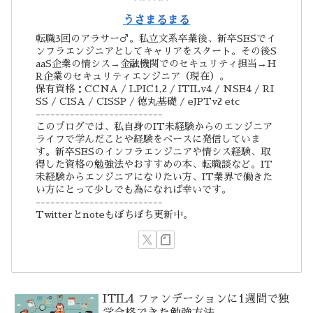
うさまるまる
転職3回のアラサー♂。私立文系卒業後、新卒SESでイ
ンフラエンジニアとしてキャリアをスタート。その後S
aaS企業の情シス→金融機関でのセキュリティ担当→H
R企業のセキュリティエンジニア（現在）。
保有資格：CCNA / LPIC1,2 / ITILv4 / NSE4 / RI
SS / CISA / CISSP / 徳丸基礎 / eJPTv2 etc
--------------------------
このブログでは、私自身のIT未経験からのエンジニア
ライフで学んだことや経験をベースに発信していま
す。新卒SESのインフラエンジニアや情シス経験、取
得した資格の勉強法やおすすめの本、転職談など。IT
未経験からエンジニアになりたい方、IT業界で働きた
い方にとって少しでも為になれば幸いです。
--------------------------
Twitterとnoteもぼちぼち更新中。
ITIL4 ファンデーションに1週間で独