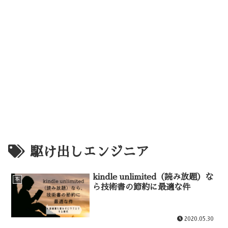
駆け出しエンジニア
kindle unlimited（読み放題）な
本
ら技術書の節約に最適な件
2020.05.30