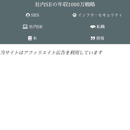
社内SEの年収1000万戦略
SES
インフラ・セキュリティ
社内SE
転職
本
資格
当サイトはアフィリエイト広告を利用しています