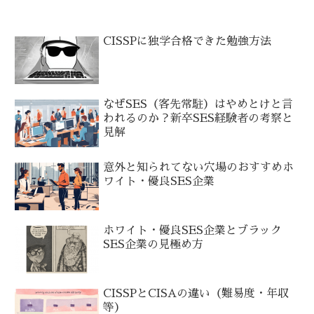
CISSPに独学合格できた勉強方法
なぜSES（客先常駐）はやめとけと言
われるのか？新卒SES経験者の考察と
見解
意外と知られてない穴場のおすすめホ
ワイト・優良SES企業
ホワイト・優良SES企業とブラック
SES企業の見極め方
CISSPとCISAの違い（難易度・年収
等）