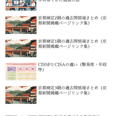
学合格できた勉強方法
京都検定2級の過去問情報まとめ（京
都新聞掲載ページリンク集）
京都検定1級の過去問情報まとめ（京
都新聞掲載ページリンク集）
CISSPとCISAの違い（難易度・年収
等）
京都検定3級の過去問情報まとめ（京
都新聞掲載ページリンク集）