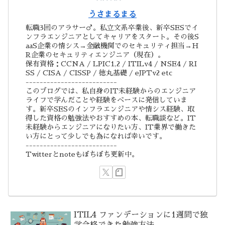
うさまるまる
転職3回のアラサー♂。私立文系卒業後、新卒SESでイ
ンフラエンジニアとしてキャリアをスタート。その後S
aaS企業の情シス→金融機関でのセキュリティ担当→H
R企業のセキュリティエンジニア（現在）。
保有資格：CCNA / LPIC1,2 / ITILv4 / NSE4 / RI
SS / CISA / CISSP / 徳丸基礎 / eJPTv2 etc
--------------------------
このブログでは、私自身のIT未経験からのエンジニア
ライフで学んだことや経験をベースに発信していま
す。新卒SESのインフラエンジニアや情シス経験、取
得した資格の勉強法やおすすめの本、転職談など。IT
未経験からエンジニアになりたい方、IT業界で働きた
い方にとって少しでも為になれば幸いです。
--------------------------
Twitterとnoteもぼちぼち更新中。
ITIL4 ファンデーションに1週間で独