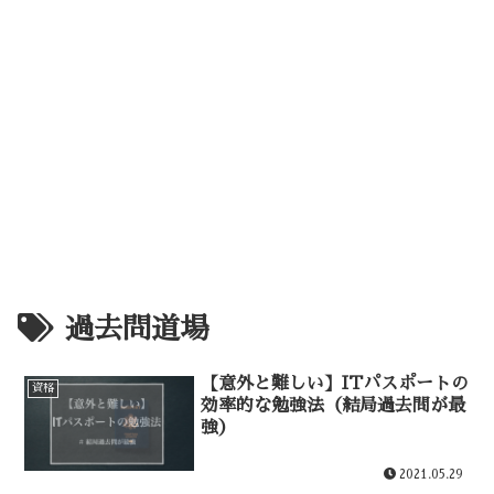
過去問道場
【意外と難しい】ITパスポートの
資格
効率的な勉強法（結局過去問が最
強）
2021.05.29