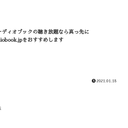
ーディオブックの聴き放題なら真っ先に
diobook.jpをおすすめします
2021.01.18
法