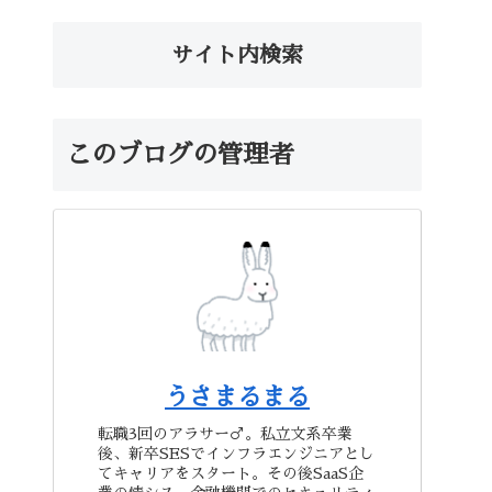
サイト内検索
このブログの管理者
うさまるまる
転職3回のアラサー♂。私立文系卒業
後、新卒SESでインフラエンジニアとし
てキャリアをスタート。その後SaaS企