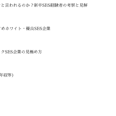
けと言われるのか？新卒SES経験者の考察と見解
めホワイト・優良SES企業
クSES企業の見極め方
・年収等）