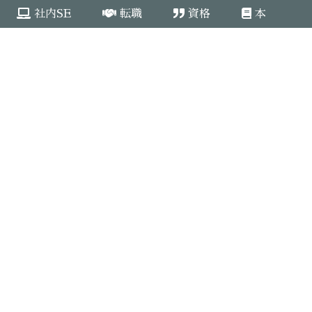
社内SE
転職
資格
本