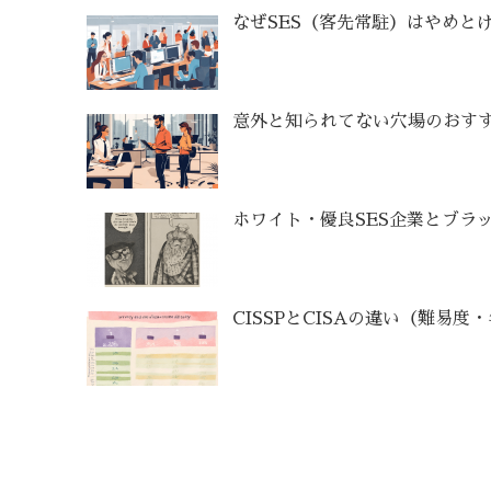
なぜSES（客先常駐）はやめと
意外と知られてない穴場のおすす
ホワイト・優良SES企業とブラッ
CISSPとCISAの違い（難易度