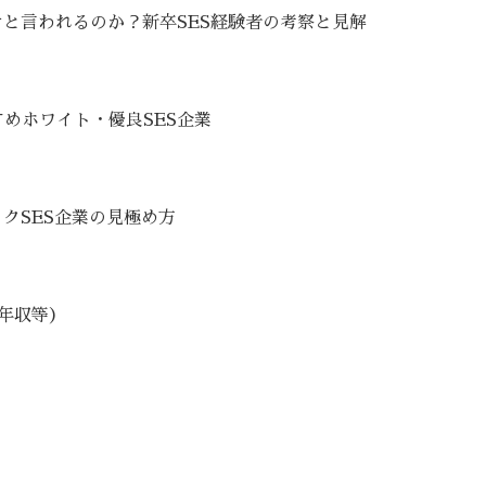
けと言われるのか？新卒SES経験者の考察と見解
めホワイト・優良SES企業
クSES企業の見極め方
・年収等）