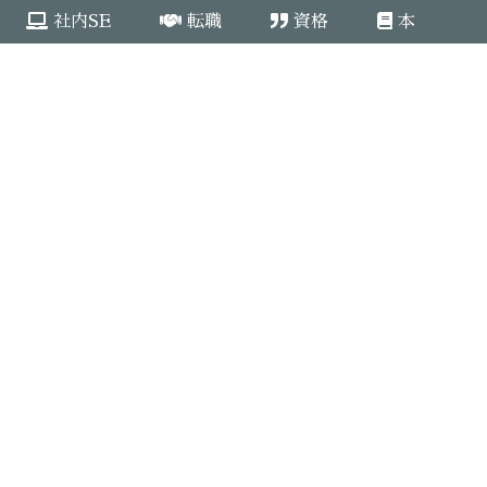
社内SE
転職
資格
本