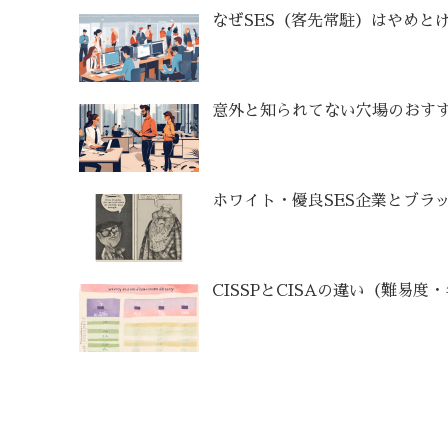
なぜSES（客先常駐）はやめと
意外と知られてない穴場のおすす
ホワイト・優良SES企業とブラッ
CISSPとCISAの違い（難易度