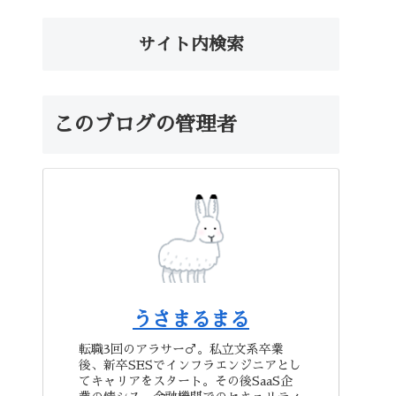
サイト内検索
このブログの管理者
うさまるまる
転職3回のアラサー♂。私立文系卒業
後、新卒SESでインフラエンジニアとし
てキャリアをスタート。その後SaaS企