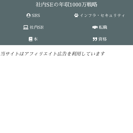
社内SEの年収1000万戦略
SES
インフラ・セキュリティ
社内SE
転職
本
資格
当サイトはアフィリエイト広告を利用しています