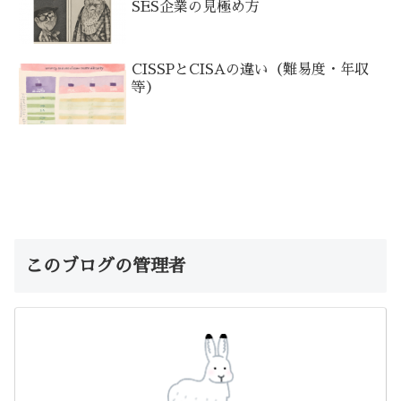
SES企業の見極め方
CISSPとCISAの違い（難易度・年収
等）
このブログの管理者