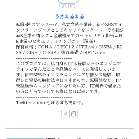
うさまるまる
転職3回のアラサー♂。私立文系卒業後、新卒SESでイ
ンフラエンジニアとしてキャリアをスタート。その後S
aaS企業の情シス→金融機関でのセキュリティ担当→H
R企業のセキュリティエンジニア（現在）。
保有資格：CCNA / LPIC1,2 / ITILv4 / NSE4 / RI
SS / CISA / CISSP / 徳丸基礎 / eJPTv2 etc
--------------------------
このブログでは、私自身のIT未経験からのエンジニア
ライフで学んだことや経験をベースに発信していま
す。新卒SESのインフラエンジニアや情シス経験、取
得した資格の勉強法やおすすめの本、転職談など。IT
未経験からエンジニアになりたい方、IT業界で働きた
い方にとって少しでも為になれば幸いです。
--------------------------
Twitterとnoteもぼちぼち更新中。