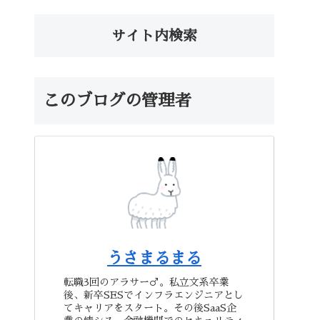
サイト内検索
このブログの管理者
うさまるまる
転職3回のアラサー♂。私立文系卒業
後、新卒SESでインフラエンジニアとし
てキャリアをスタート。その後SaaS企