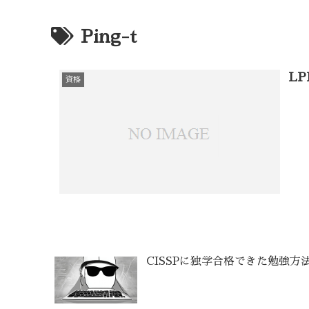
Ping-t
LP
資格
CISSPに独学合格できた勉強方