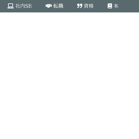
社内SE
転職
資格
本