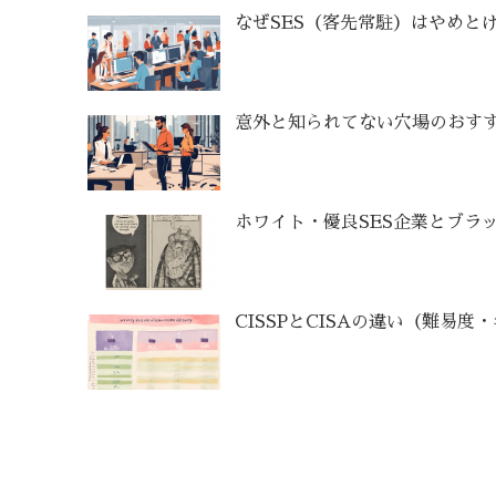
なぜSES（客先常駐）はやめと
意外と知られてない穴場のおすす
ホワイト・優良SES企業とブラッ
CISSPとCISAの違い（難易度