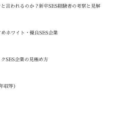
けと言われるのか？新卒SES経験者の考察と見解
めホワイト・優良SES企業
クSES企業の見極め方
・年収等）