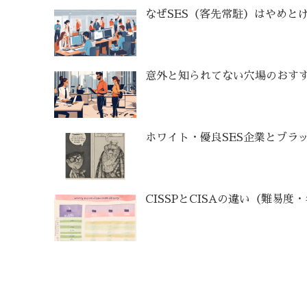
なぜSES（客先常駐）はやめと
意外と知られてない穴場のおすす
ホワイト・優良SES企業とブラッ
CISSPとCISAの違い（難易度