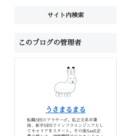
サイト内検索
このブログの管理者
うさまるまる
転職3回のアラサー♂。私立文系卒業
後、新卒SESでインフラエンジニアとし
てキャリアをスタート。その後SaaS企