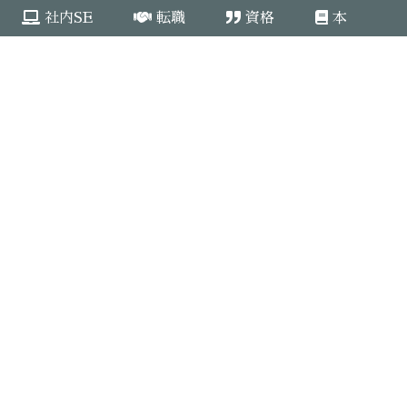
社内SE
転職
資格
本