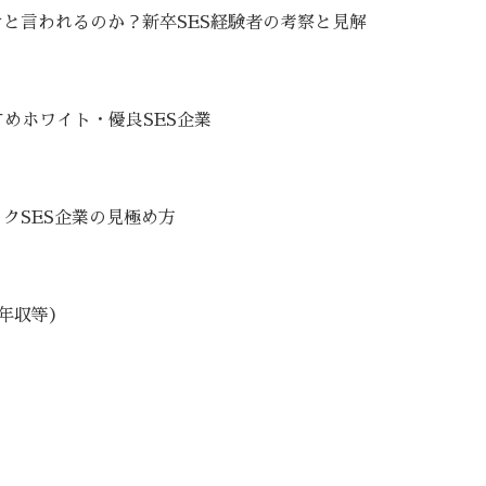
けと言われるのか？新卒SES経験者の考察と見解
めホワイト・優良SES企業
クSES企業の見極め方
・年収等）