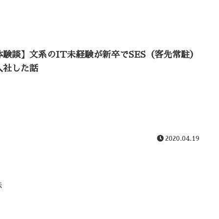
体験談】文系のIT未経験が新卒でSES（客先常駐）
入社した話
2020.04.19
法