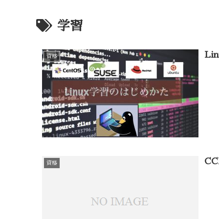
学習
L
資格
C
資格