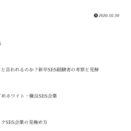
2020.10.30
法
けと言われるのか？新卒SES経験者の考察と見解
めホワイト・優良SES企業
クSES企業の見極め方