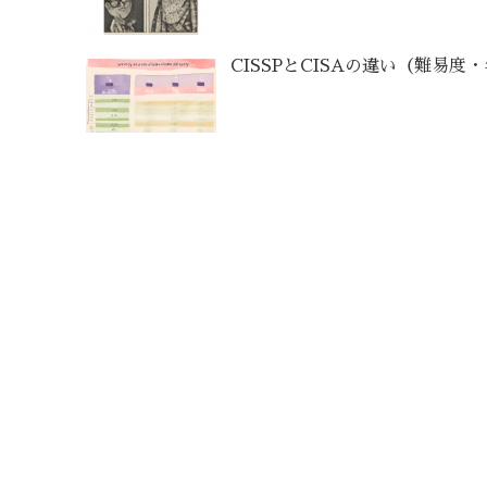
CISSPとCISAの違い（難易度