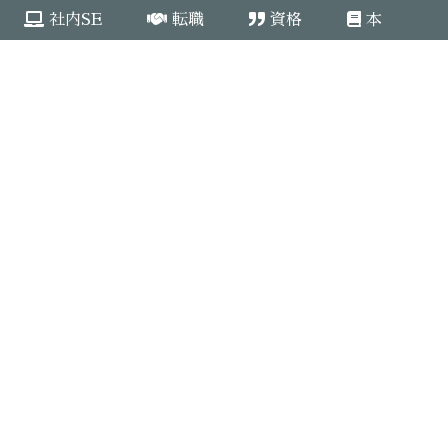
社内SE
転職
資格
本