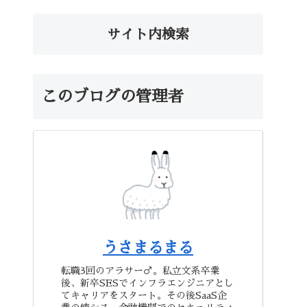
サイト内検索
このブログの管理者
うさまるまる
転職3回のアラサー♂。私立文系卒業
後、新卒SESでインフラエンジニアとし
てキャリアをスタート。その後SaaS企