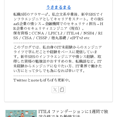
うさまるまる
転職3回のアラサー♂。私立文系卒業後、新卒SESでイ
ンフラエンジニアとしてキャリアをスタート。その後S
aaS企業の情シス→金融機関でのセキュリティ担当→H
R企業のセキュリティエンジニア（現在）。
保有資格：CCNA / LPIC1,2 / ITILv4 / NSE4 / RI
SS / CISA / CISSP / 徳丸基礎 / eJPTv2 etc
--------------------------
このブログでは、私自身のIT未経験からのエンジニア
ライフで学んだことや経験をベースに発信していま
す。新卒SESのインフラエンジニアや情シス経験、取
得した資格の勉強法やおすすめの本、転職談など。IT
未経験からエンジニアになりたい方、IT業界で働きた
い方にとって少しでも為になれば幸いです。
--------------------------
Twitterとnoteもぼちぼち更新中。
ITIL4 ファンデーションに1週間で独