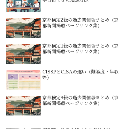
学合格できた勉強方法
京都検定2級の過去問情報まとめ（京
都新聞掲載ページリンク集）
京都検定1級の過去問情報まとめ（京
都新聞掲載ページリンク集）
CISSPとCISAの違い（難易度・年収
等）
京都検定3級の過去問情報まとめ（京
都新聞掲載ページリンク集）