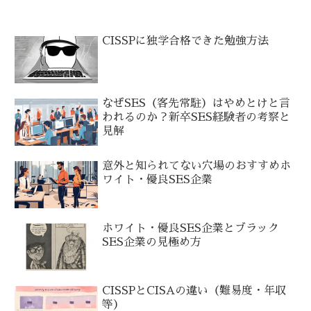
CISSPに独学合格できた勉強方法
なぜSES（客先常駐）はやめとけと言
われるのか？新卒SES経験者の考察と
見解
意外と知られてない穴場のおすすめホ
ワイト・優良SES企業
ホワイト・優良SES企業とブラック
SES企業の見極め方
CISSPとCISAの違い（難易度・年収
等）