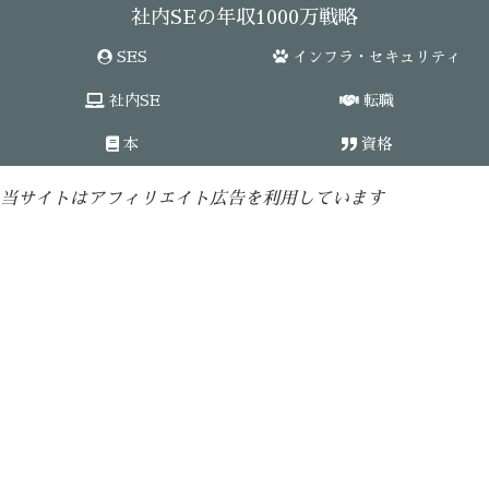
社内SEの年収1000万戦略
SES
インフラ・セキュリティ
社内SE
転職
本
資格
当サイトはアフィリエイト広告を利用しています