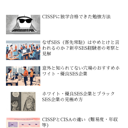
CISSPに独学合格できた勉強方法
なぜSES（客先常駐）はやめとけと言
われるのか？新卒SES経験者の考察と
見解
意外と知られてない穴場のおすすめホ
ワイト・優良SES企業
ホワイト・優良SES企業とブラック
SES企業の見極め方
CISSPとCISAの違い（難易度・年収
等）