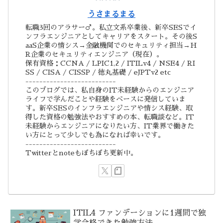
うさまるまる
転職3回のアラサー♂。私立文系卒業後、新卒SESでイ
ンフラエンジニアとしてキャリアをスタート。その後S
aaS企業の情シス→金融機関でのセキュリティ担当→H
R企業のセキュリティエンジニア（現在）。
保有資格：CCNA / LPIC1,2 / ITILv4 / NSE4 / RI
SS / CISA / CISSP / 徳丸基礎 / eJPTv2 etc
--------------------------
このブログでは、私自身のIT未経験からのエンジニア
ライフで学んだことや経験をベースに発信していま
す。新卒SESのインフラエンジニアや情シス経験、取
得した資格の勉強法やおすすめの本、転職談など。IT
未経験からエンジニアになりたい方、IT業界で働きた
い方にとって少しでも為になれば幸いです。
--------------------------
Twitterとnoteもぼちぼち更新中。
ITIL4 ファンデーションに1週間で独