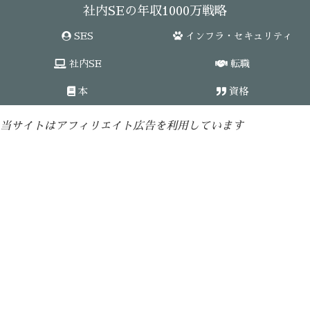
社内SEの年収1000万戦略
SES
インフラ・セキュリティ
社内SE
転職
本
資格
当サイトはアフィリエイト広告を利用しています