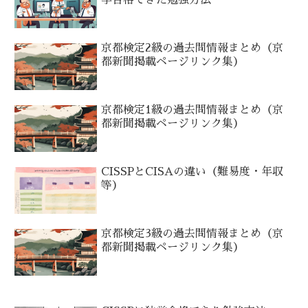
学合格できた勉強方法
京都検定2級の過去問情報まとめ（京
都新聞掲載ページリンク集）
京都検定1級の過去問情報まとめ（京
都新聞掲載ページリンク集）
CISSPとCISAの違い（難易度・年収
等）
京都検定3級の過去問情報まとめ（京
都新聞掲載ページリンク集）