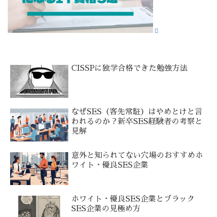
CISSPに独学合格できた勉強方法
なぜSES（客先常駐）はやめとけと言
われるのか？新卒SES経験者の考察と
見解
意外と知られてない穴場のおすすめホ
ワイト・優良SES企業
ホワイト・優良SES企業とブラック
SES企業の見極め方