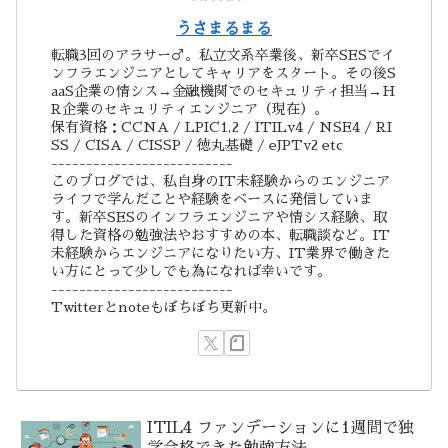
うさまるまる
転職3回のアラサー♂。私立文系卒業後、新卒SESでイ
ンフラエンジニアとしてキャリアをスタート。その後S
aaS企業の情シス→金融機関でのセキュリティ担当→H
R企業のセキュリティエンジニア（現在）。
保有資格：CCNA / LPIC1,2 / ITILv4 / NSE4 / RI
SS / CISA / CISSP / 徳丸基礎 / eJPTv2 etc
--------------------------
このブログでは、私自身のIT未経験からのエンジニア
ライフで学んだことや経験をベースに発信していま
す。新卒SESのインフラエンジニアや情シス経験、取
得した資格の勉強法やおすすめの本、転職談など。IT
未経験からエンジニアになりたい方、IT業界で働きた
い方にとって少しでも為になれば幸いです。
--------------------------
Twitterとnoteもぼちぼち更新中。
ITIL4 ファンデーションに1週間で独