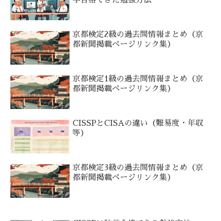
学合格できた勉強方法
京都検定2級の過去問情報まとめ（京
都新聞掲載ページリンク集）
京都検定1級の過去問情報まとめ（京
都新聞掲載ページリンク集）
CISSPとCISAの違い（難易度・年収
等）
京都検定3級の過去問情報まとめ（京
都新聞掲載ページリンク集）