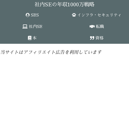
社内SEの年収1000万戦略
SES
インフラ・セキュリティ
社内SE
転職
本
資格
当サイトはアフィリエイト広告を利用しています