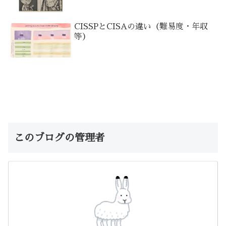
CISSPとCISAの違い（難易度・年収
等）
このブログの管理者