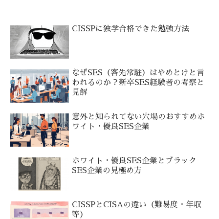
CISSPに独学合格できた勉強方法
なぜSES（客先常駐）はやめとけと言
われるのか？新卒SES経験者の考察と
見解
意外と知られてない穴場のおすすめホ
ワイト・優良SES企業
ホワイト・優良SES企業とブラック
SES企業の見極め方
CISSPとCISAの違い（難易度・年収
等）