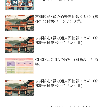
学合格できた勉強方法
京都検定2級の過去問情報まとめ（京
都新聞掲載ページリンク集）
京都検定1級の過去問情報まとめ（京
都新聞掲載ページリンク集）
CISSPとCISAの違い（難易度・年収
等）
京都検定3級の過去問情報まとめ（京
都新聞掲載ページリンク集）