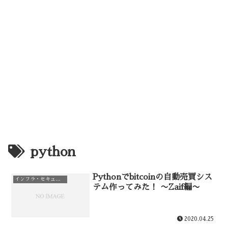
python
Pythonでbitcoinの自動売買シス
インフラ・セキュリティ
テム作ってみた！ 〜Zaif編〜
2020.04.25