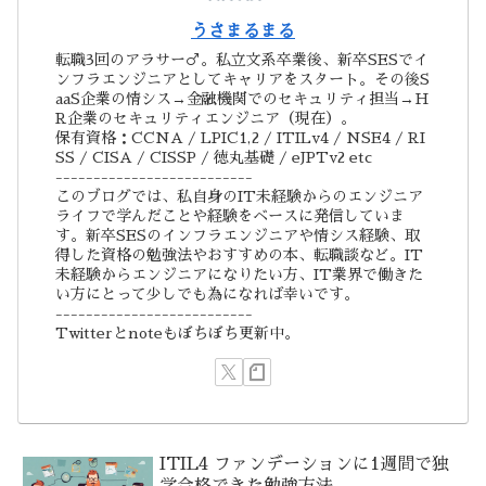
うさまるまる
転職3回のアラサー♂。私立文系卒業後、新卒SESでイ
ンフラエンジニアとしてキャリアをスタート。その後S
aaS企業の情シス→金融機関でのセキュリティ担当→H
R企業のセキュリティエンジニア（現在）。
保有資格：CCNA / LPIC1,2 / ITILv4 / NSE4 / RI
SS / CISA / CISSP / 徳丸基礎 / eJPTv2 etc
--------------------------
このブログでは、私自身のIT未経験からのエンジニア
ライフで学んだことや経験をベースに発信していま
す。新卒SESのインフラエンジニアや情シス経験、取
得した資格の勉強法やおすすめの本、転職談など。IT
未経験からエンジニアになりたい方、IT業界で働きた
い方にとって少しでも為になれば幸いです。
--------------------------
Twitterとnoteもぼちぼち更新中。
ITIL4 ファンデーションに1週間で独