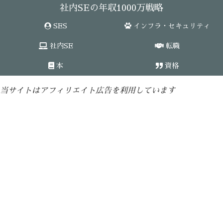
社内SEの年収1000万戦略
SES
インフラ・セキュリティ
社内SE
転職
本
資格
当サイトはアフィリエイト広告を利用しています