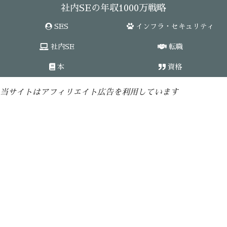
社内SEの年収1000万戦略
SES
インフラ・セキュリティ
社内SE
転職
本
資格
当サイトはアフィリエイト広告を利用しています