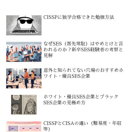
CISSPに独学合格できた勉強方法
なぜSES（客先常駐）はやめとけと言
われるのか？新卒SES経験者の考察と
見解
意外と知られてない穴場のおすすめホ
ワイト・優良SES企業
ホワイト・優良SES企業とブラック
SES企業の見極め方
CISSPとCISAの違い（難易度・年収
等）