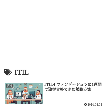
ITIL
ITIL4 ファンデーションに1週間
資格
で独学合格できた勉強方法
2024.04.04