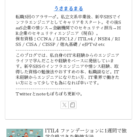
うさまるまる
転職3回のアラサー♂。私立文系卒業後、新卒SESでイ
ンフラエンジニアとしてキャリアをスタート。その後S
aaS企業の情シス→金融機関でのセキュリティ担当→H
R企業のセキュリティエンジニア（現在）。
保有資格：CCNA / LPIC1,2 / ITILv4 / NSE4 / RI
SS / CISA / CISSP / 徳丸基礎 / eJPTv2 etc
--------------------------
このブログでは、私自身のIT未経験からのエンジニア
ライフで学んだことや経験をベースに発信していま
す。新卒SESのインフラエンジニアや情シス経験、取
得した資格の勉強法やおすすめの本、転職談など。IT
未経験からエンジニアになりたい方、IT業界で働きた
い方にとって少しでも為になれば幸いです。
--------------------------
Twitterとnoteもぼちぼち更新中。
ITIL4 ファンデーションに1週間で独