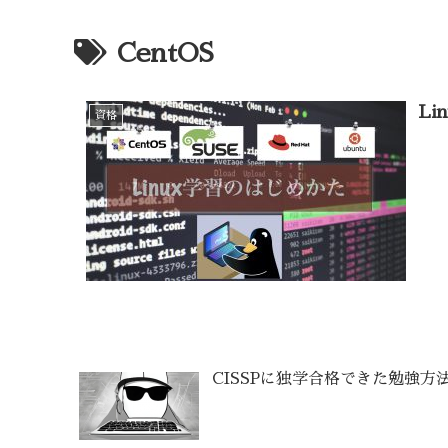
CentOS
L
資格
CISSPに独学合格できた勉強方