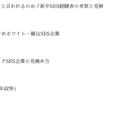
けと言われるのか？新卒SES経験者の考察と見解
めホワイト・優良SES企業
クSES企業の見極め方
・年収等）