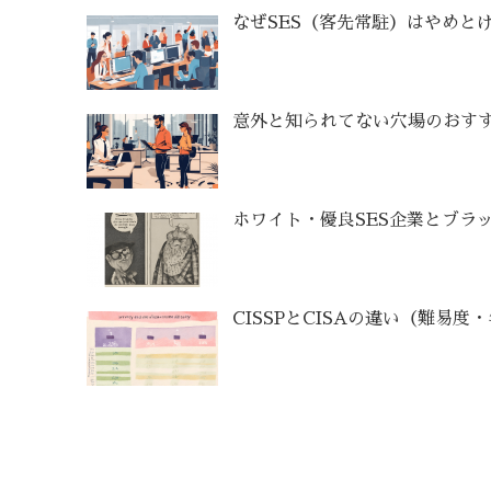
なぜSES（客先常駐）はやめと
意外と知られてない穴場のおすす
ホワイト・優良SES企業とブラッ
CISSPとCISAの違い（難易度