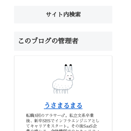
サイト内検索
このブログの管理者
うさまるまる
転職3回のアラサー♂。私立文系卒業
後、新卒SESでインフラエンジニアとし
てキャリアをスタート。その後SaaS企