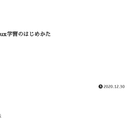
inux学習のはじめかた
2020.12.30
法