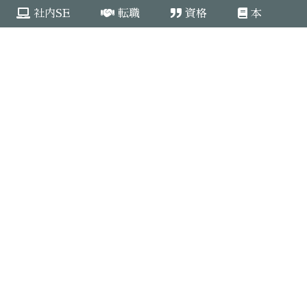
社内SE
転職
資格
本