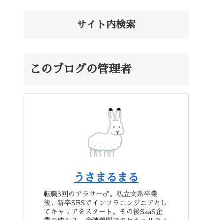
サイト内検索
このブログの管理者
うさまるまる
転職3回のアラサー♂。私立文系卒業
後、新卒SESでインフラエンジニアとし
てキャリアをスタート。その後SaaS企