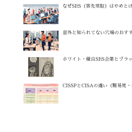
なぜSES（客先常駐）はやめと
意外と知られてない穴場のおすす
ホワイト・優良SES企業とブラッ
CISSPとCISAの違い（難易度