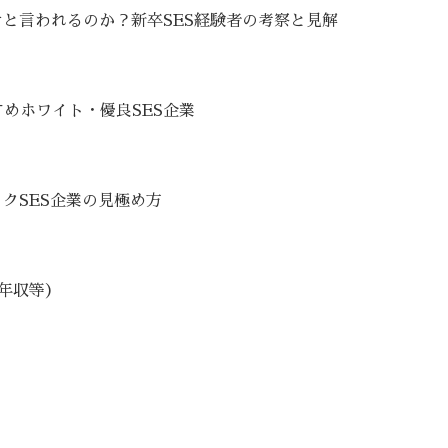
けと言われるのか？新卒SES経験者の考察と見解
めホワイト・優良SES企業
クSES企業の見極め方
・年収等）