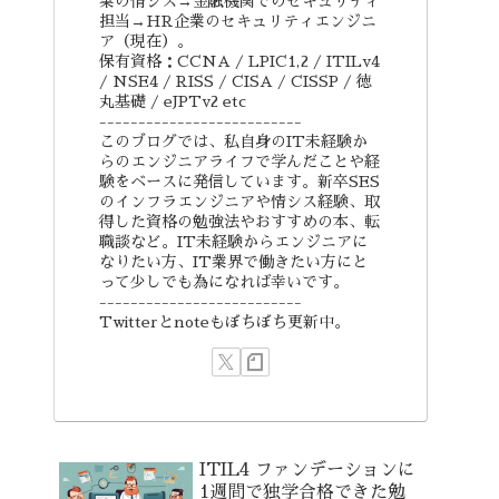
業の情シス→金融機関でのセキュリティ
担当→HR企業のセキュリティエンジニ
ア（現在）。
保有資格：CCNA / LPIC1,2 / ITILv4
/ NSE4 / RISS / CISA / CISSP / 徳
丸基礎 / eJPTv2 etc
--------------------------
このブログでは、私自身のIT未経験か
らのエンジニアライフで学んだことや経
験をベースに発信しています。新卒SES
のインフラエンジニアや情シス経験、取
得した資格の勉強法やおすすめの本、転
職談など。IT未経験からエンジニアに
なりたい方、IT業界で働きたい方にと
って少しでも為になれば幸いです。
--------------------------
Twitterとnoteもぼちぼち更新中。
ITIL4 ファンデーションに
1週間で独学合格できた勉