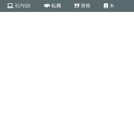
社内SE
転職
資格
本