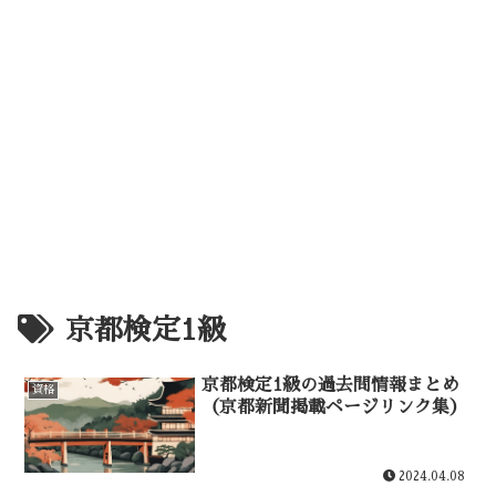
京都検定1級
京都検定1級の過去問情報まとめ
資格
（京都新聞掲載ページリンク集）
2024.04.08