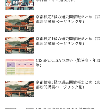
学合格できた勉強方法
京都検定2級の過去問情報まとめ（京
都新聞掲載ページリンク集）
京都検定1級の過去問情報まとめ（京
都新聞掲載ページリンク集）
CISSPとCISAの違い（難易度・年収
等）
京都検定3級の過去問情報まとめ（京
都新聞掲載ページリンク集）