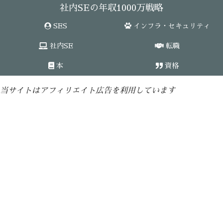
社内SEの年収1000万戦略
SES
インフラ・セキュリティ
社内SE
転職
本
資格
当サイトはアフィリエイト広告を利用しています