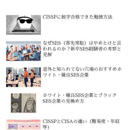
CISSPに独学合格できた勉強方法
なぜSES（客先常駐）はやめとけと言
われるのか？新卒SES経験者の考察と
見解
意外と知られてない穴場のおすすめホ
ワイト・優良SES企業
ホワイト・優良SES企業とブラック
SES企業の見極め方
CISSPとCISAの違い（難易度・年収
等）