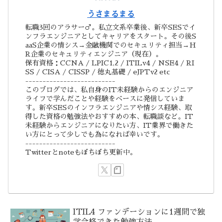
うさまるまる
転職3回のアラサー♂。私立文系卒業後、新卒SESでイ
ンフラエンジニアとしてキャリアをスタート。その後S
aaS企業の情シス→金融機関でのセキュリティ担当→H
R企業のセキュリティエンジニア（現在）。
保有資格：CCNA / LPIC1,2 / ITILv4 / NSE4 / RI
SS / CISA / CISSP / 徳丸基礎 / eJPTv2 etc
--------------------------
このブログでは、私自身のIT未経験からのエンジニア
ライフで学んだことや経験をベースに発信していま
す。新卒SESのインフラエンジニアや情シス経験、取
得した資格の勉強法やおすすめの本、転職談など。IT
未経験からエンジニアになりたい方、IT業界で働きた
い方にとって少しでも為になれば幸いです。
--------------------------
Twitterとnoteもぼちぼち更新中。
ITIL4 ファンデーションに1週間で独