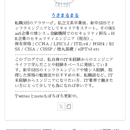
うさまるまる
転職3回のアラサー♂。私立文系卒業後、新卒SESでイ
ンフラエンジニアとしてキャリアをスタート。その後S
aaS企業の情シス→金融機関でのセキュリティ担当→H
R企業のセキュリティエンジニア（現在）。
保有資格：CCNA / LPIC1,2 / ITILv4 / NSE4 / RI
SS / CISA / CISSP / 徳丸基礎 / eJPTv2 etc
--------------------------
このブログでは、私自身のIT未経験からのエンジニア
ライフで学んだことや経験をベースに発信していま
す。新卒SESのインフラエンジニアや情シス経験、取
得した資格の勉強法やおすすめの本、転職談など。IT
未経験からエンジニアになりたい方、IT業界で働きた
い方にとって少しでも為になれば幸いです。
--------------------------
Twitterとnoteもぼちぼち更新中。