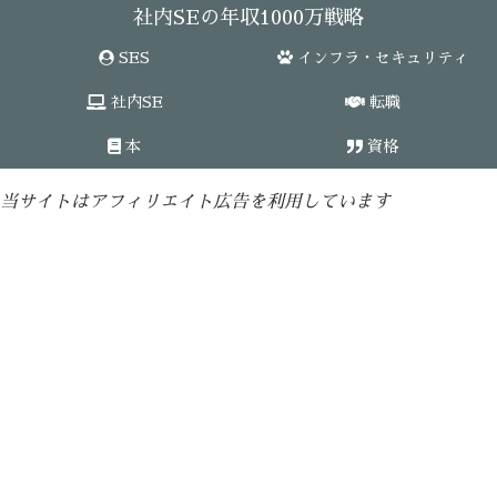
社内SEの年収1000万戦略
SES
インフラ・セキュリティ
社内SE
転職
本
資格
当サイトはアフィリエイト広告を利用しています