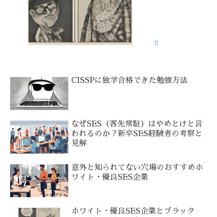
CISSPに独学合格できた勉強方法
なぜSES（客先常駐）はやめとけと言
われるのか？新卒SES経験者の考察と
見解
意外と知られてない穴場のおすすめホ
ワイト・優良SES企業
ホワイト・優良SES企業とブラック