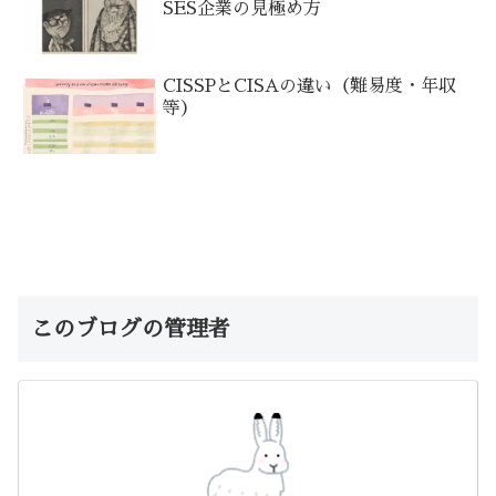
SES企業の見極め方
CISSPとCISAの違い（難易度・年収
等）
このブログの管理者