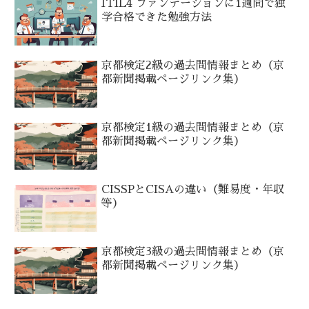
ITIL4 ファンデーションに1週間で独
学合格できた勉強方法
京都検定2級の過去問情報まとめ（京
都新聞掲載ページリンク集）
京都検定1級の過去問情報まとめ（京
都新聞掲載ページリンク集）
CISSPとCISAの違い（難易度・年収
等）
京都検定3級の過去問情報まとめ（京
都新聞掲載ページリンク集）