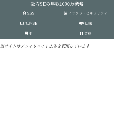
社内SEの年収1000万戦略
SES
インフラ・セキュリティ
社内SE
転職
本
資格
当サイトはアフィリエイト広告を利用しています