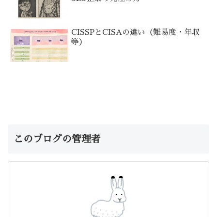
CISSPとCISAの違い（難易度・年収
等）
このブログの管理者