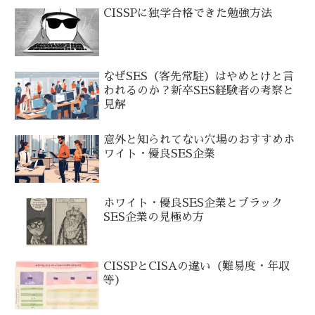
CISSPに独学合格できた勉強方法
なぜSES（客先常駐）はやめとけと言
われるのか？新卒SES経験者の考察と
見解
意外と知られてない穴場のおすすめホ
ワイト・優良SES企業
ホワイト・優良SES企業とブラック
SES企業の見極め方
CISSPとCISAの違い（難易度・年収
等）