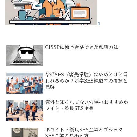
CISSPに独学合格できた勉強方法
なぜSES（客先常駐）はやめとけと言
われるのか？新卒SES経験者の考察と
見解
意外と知られてない穴場のおすすめホ
ワイト・優良SES企業
ホワイト・優良SES企業とブラック
SES企業の見極め方