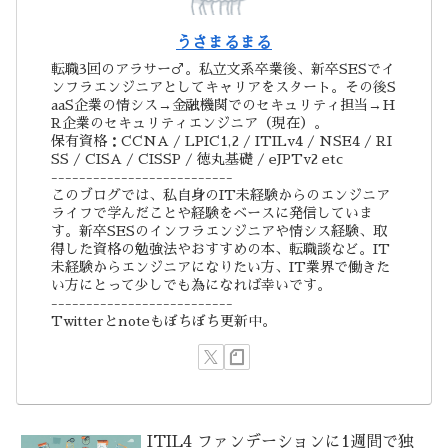
うさまるまる
転職3回のアラサー♂。私立文系卒業後、新卒SESでイ
ンフラエンジニアとしてキャリアをスタート。その後S
aaS企業の情シス→金融機関でのセキュリティ担当→H
R企業のセキュリティエンジニア（現在）。
保有資格：CCNA / LPIC1,2 / ITILv4 / NSE4 / RI
SS / CISA / CISSP / 徳丸基礎 / eJPTv2 etc
--------------------------
このブログでは、私自身のIT未経験からのエンジニア
ライフで学んだことや経験をベースに発信していま
す。新卒SESのインフラエンジニアや情シス経験、取
得した資格の勉強法やおすすめの本、転職談など。IT
未経験からエンジニアになりたい方、IT業界で働きた
い方にとって少しでも為になれば幸いです。
--------------------------
Twitterとnoteもぼちぼち更新中。
ITIL4 ファンデーションに1週間で独